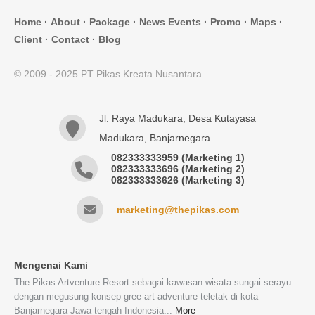
Home
·
About
·
Package
·
News Events
·
Promo
·
Maps
·
Client
·
Contact
·
Blog
© 2009 - 2025 PT Pikas Kreata Nusantara
Jl. Raya Madukara, Desa Kutayasa
Madukara, Banjarnegara
082333333959 (Marketing 1)
082333333696 (Marketing 2)
082333333626 (Marketing 3)
marketing@thepikas.com
Mengenai Kami
The Pikas Artventure Resort sebagai kawasan wisata sungai serayu
dengan megusung konsep gree-art-adventure teletak di kota
Banjarnegara Jawa tengah Indonesia...
More