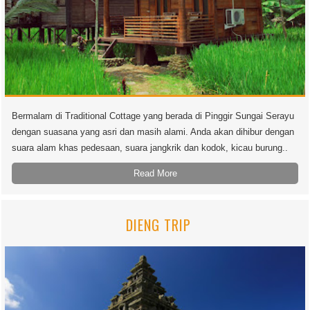
Bermalam di Traditional Cottage yang berada di Pinggir Sungai Serayu
dengan suasana yang asri dan masih alami. Anda akan dihibur dengan
suara alam khas pedesaan, suara jangkrik dan kodok, kicau burung..
Read More
DIENG TRIP