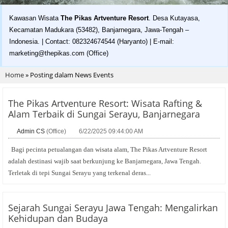
Kawasan Wisata
The Pikas Artventure Resort
. Desa Kutayasa,
Kecamatan Madukara (53482), Banjarnegara, Jawa-Tengah –
Indonesia. | Contact: 082324674544 (Haryanto) | E-mail:
marketing@thepikas.com (Office)
Home
»
Posting dalam News Events
The Pikas Artventure Resort: Wisata Rafting &
Alam Terbaik di Sungai Serayu, Banjarnegara
Admin CS
(Office)
6/22/2025 09:44:00 AM
Bagi pecinta petualangan dan wisata alam, The Pikas Artventure Resort
adalah destinasi wajib saat berkunjung ke Banjarnegara, Jawa Tengah.
Terletak di tepi Sungai Serayu yang terkenal deras...
Sejarah Sungai Serayu Jawa Tengah: Mengalirkan
Kehidupan dan Budaya