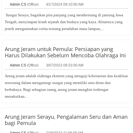
Admin CS
(Office)
4/17/2024 09:10:00 AM
Sungai Serayu, bagaikan pita panjang yang membentang di jantung Jawa
Tengah, menyimpan kisah sejarah dan budaya yang kaya. Alirannya yang
jernih mengantarkan cerita tentang peradaban masa lampau,...
Arung Jeram untuk Pemula: Persiapan yang
Harus Dilakukan Sebelum Mencoba Olahraga Ini
Admin CS
(Office)
3/07/2023 09:33:00 AM
Arung jeram adalah olahraga ekstrem yang menguji keberanian dan keahlian
seseorang dalam mengarungi sungai yang memiliki arus deras dan
berbahaya. Bagi sebagian orang, arung jeram mungkin terdengar
menakutkan...
Arung Jeram Serayu, Pengalaman Seru dan Aman
bagi Pemula