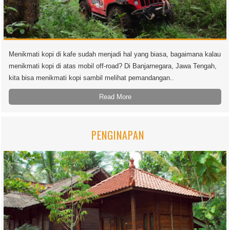
Menikmati kopi di kafe sudah menjadi hal yang biasa, bagaimana kalau
menikmati kopi di atas mobil off-road? Di Banjarnegara, Jawa Tengah,
kita bisa menikmati kopi sambil melihat pemandangan..
Read More
PENGINAPAN