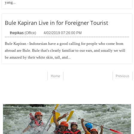
yang...
Bule Kapiran Live in for Foreigner Tourist
thepikas
(Office)
4/02/2019 07:26:00 PM
Bule Kapiran - Indonesian have a good calling for people who come from
abroad are Bule. Bule that's clearly familiar to our ears, and usually we will
be amazed by their white skin, tall, and...
Home
Previous