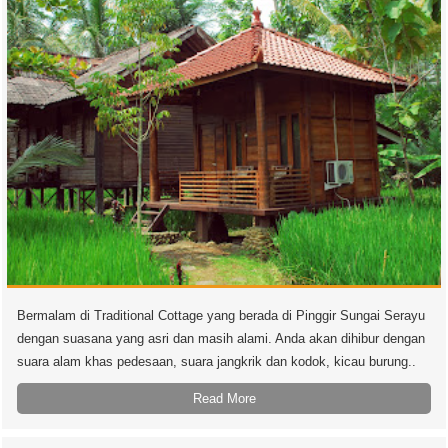
Bermalam di Traditional Cottage yang berada di Pinggir Sungai Serayu
dengan suasana yang asri dan masih alami. Anda akan dihibur dengan
suara alam khas pedesaan, suara jangkrik dan kodok, kicau burung..
Read More