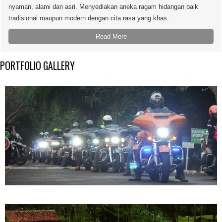
nyaman, alami dan asri. Menyediakan aneka ragam hidangan baik
tradisional maupun modern dengan cita rasa yang khas..
Read More
PORTFOLIO GALLERY