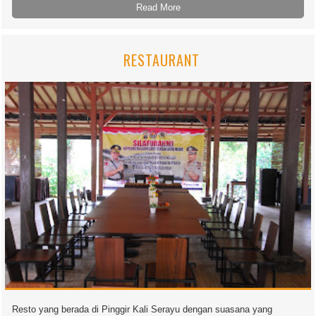
Read More
RESTAURANT
Resto yang berada di Pinggir Kali Serayu dengan suasana yang