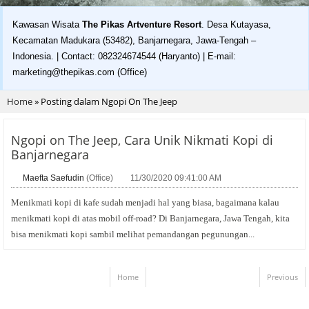
Kawasan Wisata
The Pikas Artventure Resort
. Desa Kutayasa,
Kecamatan Madukara (53482), Banjarnegara, Jawa-Tengah –
Indonesia. | Contact: 082324674544 (Haryanto) | E-mail:
marketing@thepikas.com (Office)
Home
»
Posting dalam Ngopi On The Jeep
Ngopi on The Jeep, Cara Unik Nikmati Kopi di
Banjarnegara
Maefta Saefudin
(Office)
11/30/2020 09:41:00 AM
Menikmati kopi di kafe sudah menjadi hal yang biasa, bagaimana kalau
menikmati kopi di atas mobil off-road? Di Banjarnegara, Jawa Tengah, kita
bisa menikmati kopi sambil melihat pemandangan pegunungan...
Home
Previous