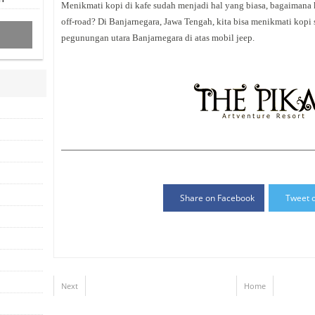
Menikmati kopi di kafe sudah menjadi hal yang biasa, bagaimana 
off-road? Di Banjarnegara, Jawa Tengah, kita bisa menikmati kop
pegunungan utara Banjarnegara di atas mobil jeep.
Share on Facebook
Tweet o
Next
Home