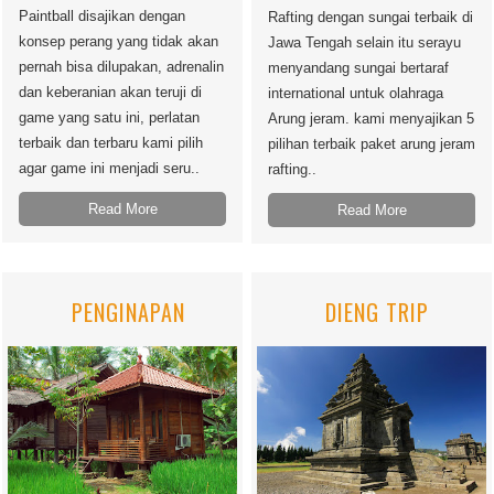
Paintball disajikan dengan
Rafting dengan sungai terbaik di
konsep perang yang tidak akan
Jawa Tengah selain itu serayu
pernah bisa dilupakan, adrenalin
menyandang sungai bertaraf
dan keberanian akan teruji di
international untuk olahraga
game yang satu ini, perlatan
Arung jeram. kami menyajikan 5
terbaik dan terbaru kami pilih
pilihan terbaik paket arung jeram
agar game ini menjadi seru..
rafting..
Read More
Read More
PENGINAPAN
DIENG TRIP