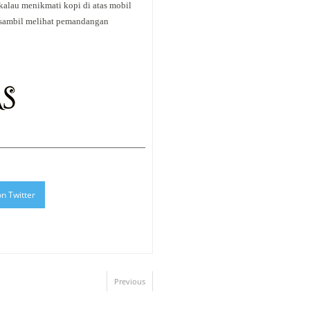
kalau menikmati kopi di atas mobil
i sambil melihat pemandangan
n Twitter
Previous