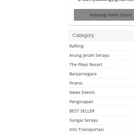
Hubungi Kami Disini!
Category
Rafting
Arung Jeram Serayu
The Pikas Resort
Banjarnegara
Promo
News Events
Penginapan
BEST SELLER
Sungai Serayu
Info Transportasi