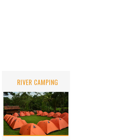
RIVER CAMPING