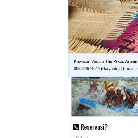
Kawasan Wisata
The Pikas Artven
082324674544 (Haryanto) | E-mail:
Reservasi?
Office