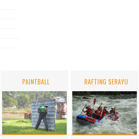
PAINTBALL
RAFTING SERAYU