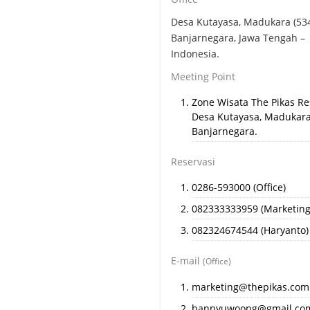
Desa Kutayasa, Madukara (534
Banjarnegara, Jawa Tengah –
Indonesia.
Meeting Point
Zone Wisata The Pikas Re
Desa Kutayasa, Madukara
Banjarnegara.
Reservasi
0286-593000 (Office)
082333333959 (Marketing
082324674544 (Haryanto)
E-mail
(Office)
marketing@thepikas.com
bannyuwoong@gmail.co