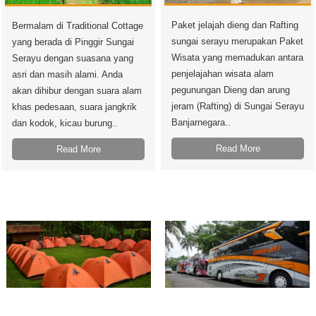
Paket jelajah dieng dan Rafting
Bermalam di Traditional Cottage
sungai serayu merupakan Paket
yang berada di Pinggir Sungai
Wisata yang memadukan antara
Serayu dengan suasana yang
penjelajahan wisata alam
asri dan masih alami. Anda
pegunungan Dieng dan arung
akan dihibur dengan suara alam
jeram (Rafting) di Sungai Serayu
khas pedesaan, suara jangkrik
Banjarnegara..
dan kodok, kicau burung..
Read More
Read More