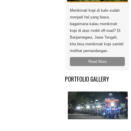
Menikmati kopi di kafe sudah
menjadi hal yang biasa,
bagaimana kalau menikmati
kopi di atas mobil off-road? Di
Banjarnegara, Jawa Tengah,
kita bisa menikmati kopi sambil
melihat pemandangan..
Read More
PORTFOLIO GALLERY