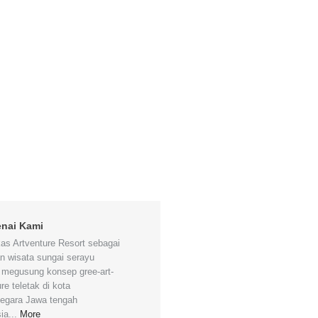
nai Kami
as Artventure Resort sebagai
n wisata sungai serayu
 megusung konsep gree-art-
re teletak di kota
negara Jawa tengah
ia...
More