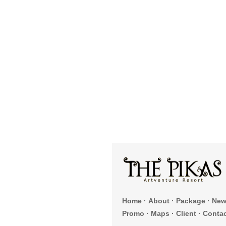
Home
·
About
·
Package
·
New
Promo
·
Maps
·
Client
·
Conta