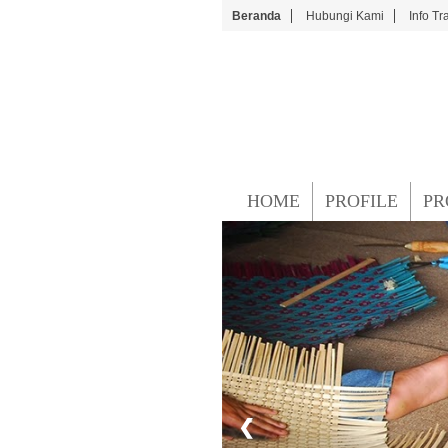
Beranda
Hubungi Kami
Info Tr
HOME
PROFILE
PR
❮