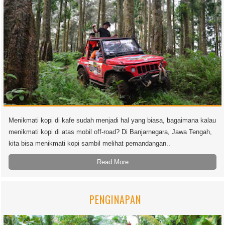
Menikmati kopi di kafe sudah menjadi hal yang biasa, bagaimana kalau
menikmati kopi di atas mobil off-road? Di Banjarnegara, Jawa Tengah,
kita bisa menikmati kopi sambil melihat pemandangan..
Read More
PENGINAPAN