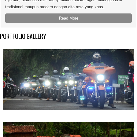
tradisional maupun modern dengan cita rasa yang khas..
Read More
PORTFOLIO GALLERY