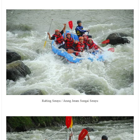
Rafting Serayu / Arung Jeram Sungai Serayu