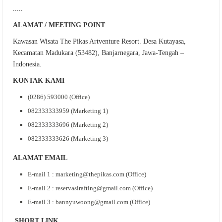
.....
ALAMAT / MEETING POINT
Kawasan Wisata The Pikas Artventure Resort. Desa Kutayasa,
Kecamatan Madukara (53482), Banjarnegara, Jawa-Tengah –
Indonesia.
KONTAK KAMI
(0286) 593000
(Office)
082333333959 (Marketing 1)
082333333696 (Marketing 2)
082333333626 (Marketing 3)
ALAMAT EMAIL
E-mail 1 : marketing@thepikas.com (Office)
E-mail 2 : reservasirafting@gmail.com (Office)
E-mail 3 : bannyuwoong@gmail.com (Office)
SHORT LINK