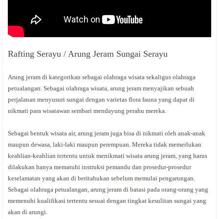
Rafting Serayu / Arung Jeram Sungai Serayu
Arung jeram di kategorikan sebagai olahraga wisata sekaligus olahraga
petualangan. Sebagai olahraga wisata, arung jeram menyajikan sebuah
perjalanan menyusuri sungai dengan varietas flora fauna yang dapat di
nikmati para wisatawan sembari mendayung perahu mereka.
Sebagai bentuk wisata air, arung jeram juga bisa di nikmati oleh anak-anak
maupun dewasa, laki-laki maupun perempuan. Mereka tidak memerlukan
keahlian-keahlian tertentu untuk menikmati wisata arung jeram, yang harus
dilakukan hanya mematuhi instruksi pemandu dan prosedur-prosedur
keselamatan yang akan di beritahukan sebelum memulai pengarungan.
Sebagai olahraga petualangan, arung jeram di batasi pada orang-orang yang
memenuhi kualifikasi tertentu sesuai dengan tingkat kesulitan sungai yang
akan di arungi.