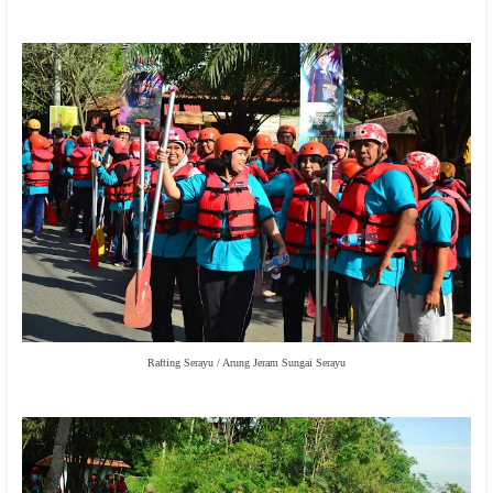
Rafting Serayu / Arung Jeram Sungai Serayu