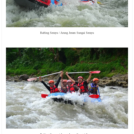
Rafting Serayu / Arung Jeram Sungai Serayu