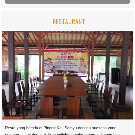
RESTAURANT
Resto yang berada di Pinggir Kali Serayu dengan suasana yang
nyaman, alami dan asri. Menyediakan aneka ragam hidangan baik