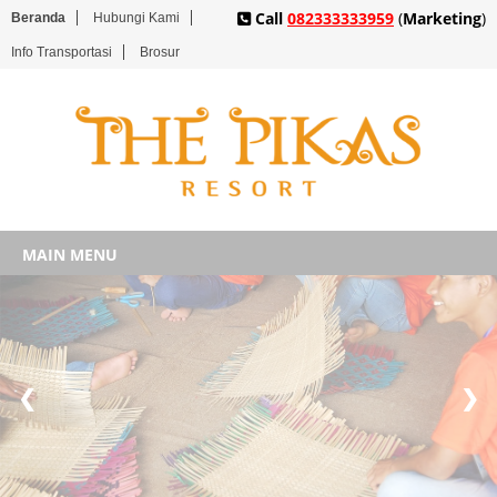
Call
082333333959
(
Marketing
)
Beranda
Hubungi Kami
Info Transportasi
Brosur
MAIN MENU
❮
❯