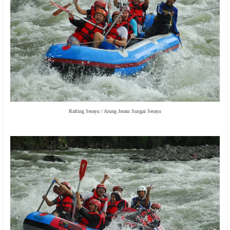
Rafting Serayu / Arung Jeram Sungai Serayu