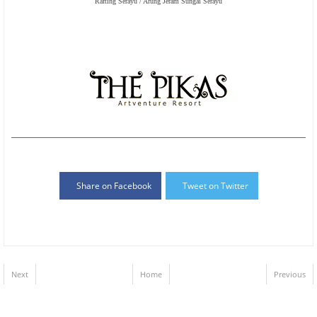
Rafting Serayu / Arung Jeram Sungai Serayu
Share on Facebook
Tweet on Twitter
Next
Home
Previous