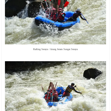
Rafting Serayu / Arung Jeram Sungai Serayu