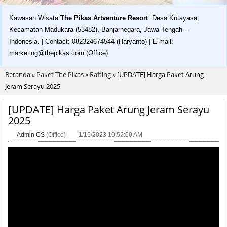
Kawasan Wisata
The Pikas Artventure Resort
. Desa Kutayasa,
Kecamatan Madukara (53482), Banjarnegara, Jawa-Tengah –
Indonesia. | Contact: 082324674544 (Haryanto) | E-mail:
marketing@thepikas.com (Office)
Beranda
»
Paket The Pikas
»
Rafting
»
[UPDATE] Harga Paket Arung
Jeram Serayu 2025
[UPDATE] Harga Paket Arung Jeram Serayu
2025
Admin CS
(Office)
1/16/2023 10:52:00 AM