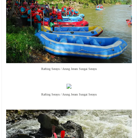
Rafting Serayu / Arung Jeram Sungai Serayu
Rafting Serayu / Arung Jeram Sungai Serayu