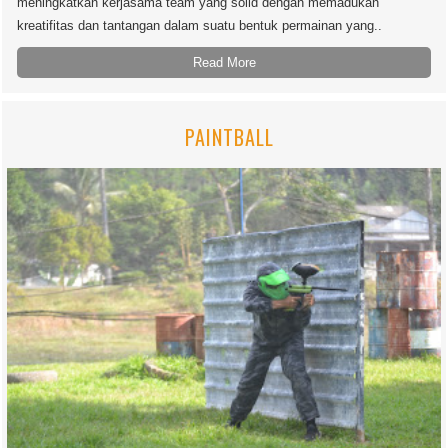
meningkatkan kerjasama team yang solid dengan memadukan
kreatifitas dan tantangan dalam suatu bentuk permainan yang..
Read More
PAINTBALL