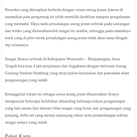
Prosedur yang diterapkan berbeda dengan wisata arung jeram, karena di
asumsikan para pengarung ini telah memiliki keahlian maupun pengalaman
yang memadai. Daya tarik petualangan arung jeram terletak pada tantangan
dan resiko yang ditawarkanoleh sungai itu sendiri, sehingga pada umumnya
track yang di plot untuk petualangan arung jeram tidak akan sama dengan
trip wisatanya.
Sungai Serayu terletak di Kabupaten Wonosobo – Banjarnegara, Jawa
Tengah kira-kira 4 jam perjalanan dari Jogjakarta dengan melewati lereng
Gunung Sindoro-Sumbing yang menyajikan kesejukan dan panorama alam
pengunungan yang indah.
Keunggulan lokasi ini sebagai arena arung jeram dikarenakan Serayu
mempunyai beberapa kelebihan dibanding beberapa lokasi pengarungan
yang lain antara lain ukuran lebar sungai yang besar, rute pengarungan yang
panjang, debit air yang merata sepanjang tahun serta pemandangan sekitar
sungai serayu yang indah.
Paket Kami