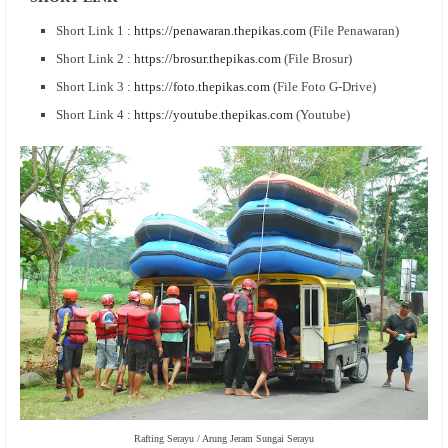
Short Link 1 :
https://penawaran.thepikas.com
(File Penawaran)
Short Link 2 :
https://brosur.thepikas.com
(File Brosur)
Short Link 3 :
https://foto.thepikas.com
(File Foto G-Drive)
Short Link 4 :
https://youtube.thepikas.com
(Youtube)
Rafting Serayu / Arung Jeram Sungai Serayu