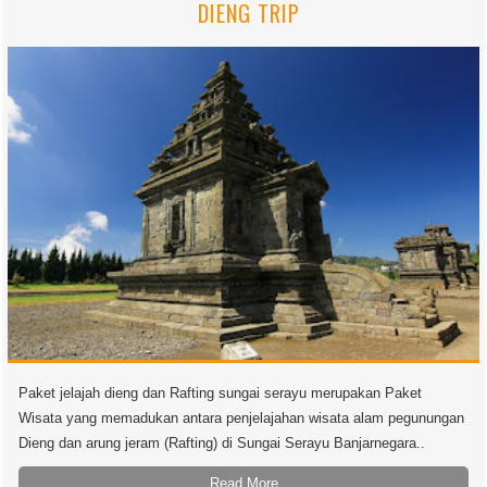
DIENG TRIP
Paket jelajah dieng dan Rafting sungai serayu merupakan Paket
Wisata yang memadukan antara penjelajahan wisata alam pegunungan
Dieng dan arung jeram (Rafting) di Sungai Serayu Banjarnegara..
Read More