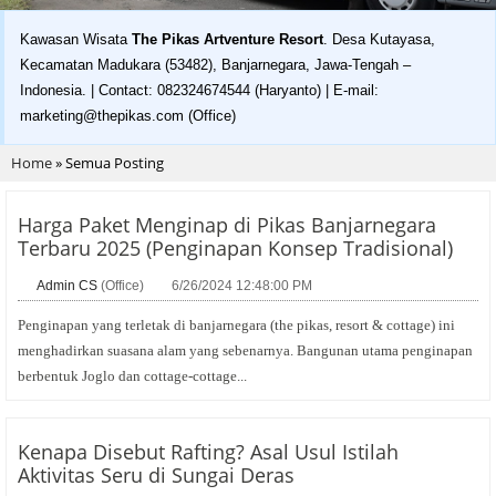
Kawasan Wisata
The Pikas Artventure Resort
. Desa Kutayasa,
Kecamatan Madukara (53482), Banjarnegara, Jawa-Tengah –
Indonesia. | Contact: 082324674544 (Haryanto) | E-mail:
marketing@thepikas.com (Office)
Home
»
Semua Posting
Harga Paket Menginap di Pikas Banjarnegara
Terbaru 2025 (Penginapan Konsep Tradisional)
Admin CS
(Office)
6/26/2024 12:48:00 PM
Penginapan yang terletak di banjarnegara (the pikas, resort & cottage) ini
menghadirkan suasana alam yang sebenarnya. Bangunan utama penginapan
berbentuk Joglo dan cottage-cottage...
Kenapa Disebut Rafting? Asal Usul Istilah
Aktivitas Seru di Sungai Deras