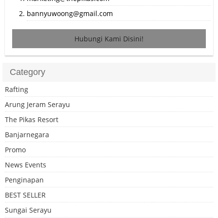
bannyuwoong@gmail.com
Hubungi Kami Disini!
Category
Rafting
Arung Jeram Serayu
The Pikas Resort
Banjarnegara
Promo
News Events
Penginapan
BEST SELLER
Sungai Serayu