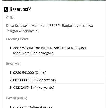
Reservasi?
Office
Desa Kutayasa, Madukara (53482), Banjarnegara, Jawa
Tengah – Indonesia.
Meeting Point
Zone Wisata The Pikas Resort, Desa Kutayasa,
Madukara, Banjarnegara.
Reservasi
0286-593000 (Office)
082333333959 (Marketing)
082324674544 (Haryanto)
E-mail
(Office)
marketing@thepikas.com