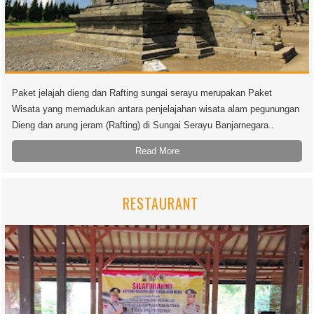
Paket jelajah dieng dan Rafting sungai serayu merupakan Paket
Wisata yang memadukan antara penjelajahan wisata alam pegunungan
Dieng dan arung jeram (Rafting) di Sungai Serayu Banjarnegara..
Read More
RESTAURANT