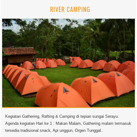
RIVER CAMPING
Kegiatan Gathering, Rafting & Camping di tepian sungai Serayu.
Agenda kegiatan Hari ke 1 : Makan Malam, Gathering malam termasuk
tersedia tradisional snack, Api unggun, Orgen Tunggal..